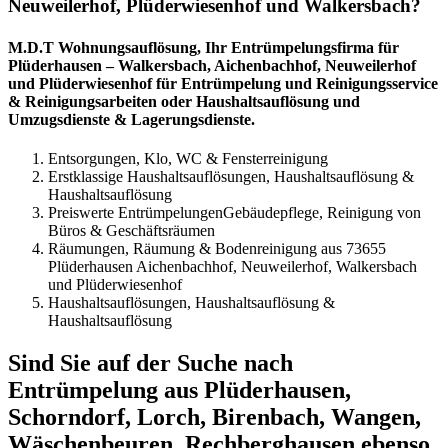
Neuweilerhof, Plüderwiesenhof und Walkersbach?
M.D.T Wohnungsauflösung, Ihr Entrümpelungsfirma für
Plüderhausen – Walkersbach, Aichenbachhof, Neuweilerhof
und Plüderwiesenhof für Entrümpelung und Reinigungsservice
& Reinigungsarbeiten oder Haushaltsauflösung und
Umzugsdienste & Lagerungsdienste.
Entsorgungen, Klo, WC & Fensterreinigung
Erstklassige Haushaltsauflösungen, Haushaltsauflösung &
Haushaltsauflösung
Preiswerte EntrümpelungenGebäudepflege, Reinigung von
Büros & Geschäftsräumen
Räumungen, Räumung & Bodenreinigung aus 73655
Plüderhausen Aichenbachhof, Neuweilerhof, Walkersbach
und Plüderwiesenhof
Haushaltsauflösungen, Haushaltsauflösung &
Haushaltsauflösung
Sind Sie auf der Suche nach
Entrümpelung aus Plüderhausen,
Schorndorf, Lorch, Birenbach, Wangen,
Wäschenbeuren, Rechberghausen ebenso