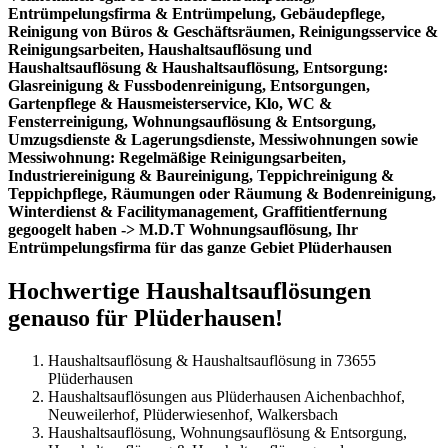
Entrümpelungsfirma & Entrümpelung, Gebäudepflege,
Reinigung von Büros & Geschäftsräumen, Reinigungsservice &
Reinigungsarbeiten, Haushaltsauflösung und
Haushaltsauflösung & Haushaltsauflösung, Entsorgung:
Glasreinigung & Fussbodenreinigung, Entsorgungen,
Gartenpflege & Hausmeisterservice, Klo, WC &
Fensterreinigung, Wohnungsauflösung & Entsorgung,
Umzugsdienste & Lagerungsdienste, Messiwohnungen sowie
Messiwohnung: Regelmäßige Reinigungsarbeiten,
Industriereinigung & Baureinigung, Teppichreinigung &
Teppichpflege, Räumungen oder Räumung & Bodenreinigung,
Winterdienst & Facilitymanagement, Graffitientfernung
gegoogelt haben -> M.D.T Wohnungsauflösung, Ihr
Entrümpelungsfirma für das ganze Gebiet Plüderhausen
Hochwertige Haushaltsauflösungen
genauso für Plüderhausen!
Haushaltsauflösung & Haushaltsauflösung in 73655
Plüderhausen
Haushaltsauflösungen aus Plüderhausen Aichenbachhof,
Neuweilerhof, Plüderwiesenhof, Walkersbach
Haushaltsauflösung, Wohnungsauflösung & Entsorgung,