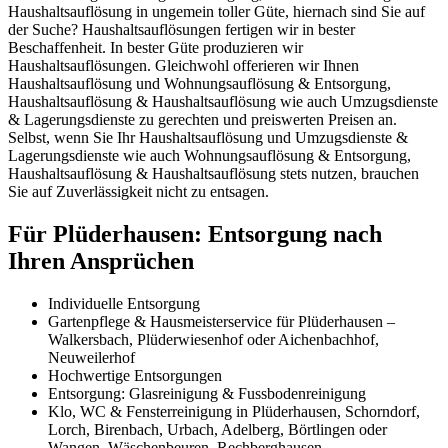
Haushaltsauflösung in ungemein toller Güte, hiernach sind Sie auf
der Suche? Haushaltsauflösungen fertigen wir in bester
Beschaffenheit. In bester Güte produzieren wir
Haushaltsauflösungen. Gleichwohl offerieren wir Ihnen
Haushaltsauflösung und Wohnungsauflösung & Entsorgung,
Haushaltsauflösung & Haushaltsauflösung wie auch Umzugsdienste
& Lagerungsdienste zu gerechten und preiswerten Preisen an.
Selbst, wenn Sie Ihr Haushaltsauflösung und Umzugsdienste &
Lagerungsdienste wie auch Wohnungsauflösung & Entsorgung,
Haushaltsauflösung & Haushaltsauflösung stets nutzen, brauchen
Sie auf Zuverlässigkeit nicht zu entsagen.
Für Plüderhausen: Entsorgung nach
Ihren Ansprüchen
Individuelle Entsorgung
Gartenpflege & Hausmeisterservice für Plüderhausen –
Walkersbach, Plüderwiesenhof oder Aichenbachhof,
Neuweilerhof
Hochwertige Entsorgungen
Entsorgung: Glasreinigung & Fussbodenreinigung
Klo, WC & Fensterreinigung in Plüderhausen, Schorndorf,
Lorch, Birenbach, Urbach, Adelberg, Börtlingen oder
Wangen, Wäschenbeuren, Rechberghausen