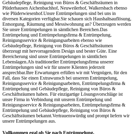
Gebäudepflege, Reinigung von Büros & Geschäftsräumen in
Plüderhausen Aichenbachhof, Neuweilerhof, Walkersbach ebenso
wie Plüderwiesenhof.Unsre Entrümpelungen sind bei uns in
diversen Kategorien verfügbar.Sie schauen sich Haushaltsauflösung,
Entsorgung, Räumung und Messiwohnung an? Überzeugen werden
Sie unsre Entrümpelungen in sämtlichen Bereichen.Das
Entrümpelung und Entrümpelungsfirma & Entrümpelung,
Reinigungsservice & Reinigungsarbeiten ebenso wie
Gebäudepflege, Reinigung von Büros & Geschäftsräumen
überzeugt mit hervorragendem Design und bester Güte. Eine
Bereicherung sind unsre Entrümpelungen in sämtlichen
Lebenslagen.Als traditioneller Entrümpelungsfirma unserer
Entrümpelungen sind wir für unsere Klienten jederzeit
ansprechbar.Ihre Erwartungen erfüllen wir mit Vergnügen, für den
Fall, dass Sie einen Extrawunsch bei unserem Entrümpelung,
Reinigungsservice & Reinigungsarbeiten, Entrümpelungsfirma &
Entrümpelung und Gebäudepflege, Reinigung von Büros &
Geschäftsräumen haben. Für einzigartige Lösungsvorschläge ist
unsre Firma in Verbindung mit unsrem Entrümpelung und
Reinigungsservice & Reinigungsarbeiten, Entrümpelungsfirma &
Entrümpelung und Gebäudepflege, Reinigung von Büros &
Geschäftsräumen bekannt.Vertrauenswürdig und prompt liefern wir
unsere Entrümpelungen aus.
Vollkommen egal ob Sie nach Entrümpelung,