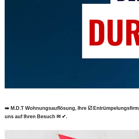
➡️ M.D.T Wohnungsauflösung, Ihre ☑️ Entrümpelungsfirm
uns auf Ihren Besuch ✉ ✔.