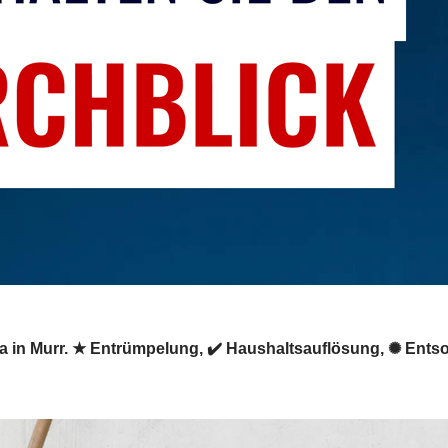
a in Murr. ★ Entrümpelung, ✔️ Haushaltsauflösung, ✺ Ent