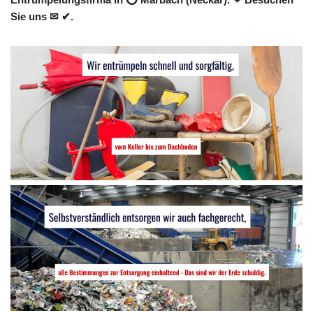
Sie uns ✉ ✔.