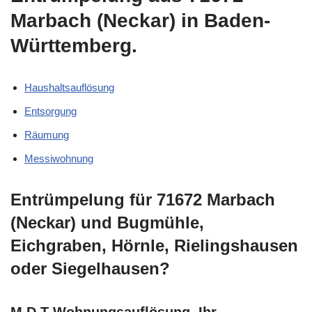
Marbach (Neckar) in Baden-
Württemberg.
Haushaltsauflösung
Entsorgung
Räumung
Messiwohnung
Entrümpelung für 71672 Marbach
(Neckar) und Bugmühle,
Eichgraben, Hörnle, Rielingshausen
oder Siegelhausen?
M.D.T Wohnungsauflösung, Ihr