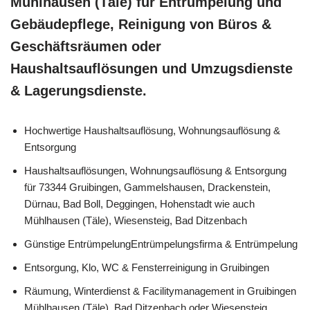
Mühlhausen (Täle) für Entrümpelung und
Gebäudepflege, Reinigung von Büros &
Geschäftsräumen oder
Haushaltsauflösungen und Umzugsdienste
& Lagerungsdienste.
Hochwertige Haushaltsauflösung, Wohnungsauflösung &
Entsorgung
Haushaltsauflösungen, Wohnungsauflösung & Entsorgung
für 73344 Gruibingen, Gammelshausen, Drackenstein,
Dürnau, Bad Boll, Deggingen, Hohenstadt wie auch
Mühlhausen (Täle), Wiesensteig, Bad Ditzenbach
Günstige EntrümpelungEntrümpelungsfirma & Entrümpelung
Entsorgung, Klo, WC & Fensterreinigung in Gruibingen
Räumung, Winterdienst & Facilitymanagement in Gruibingen
Mühlhausen (Täle), Bad Ditzenbach oder Wiesensteig