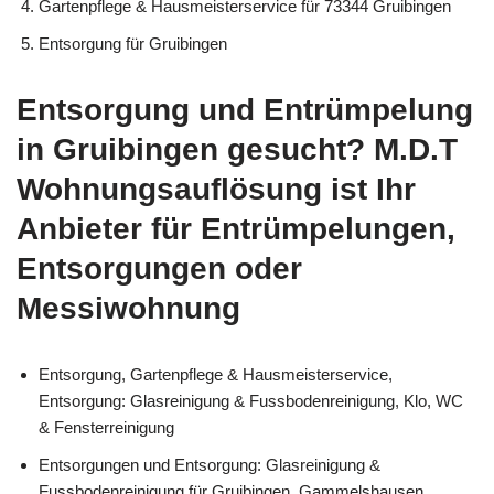
Gartenpflege & Hausmeisterservice für 73344 Gruibingen
Entsorgung für Gruibingen
Entsorgung und Entrümpelung
in Gruibingen gesucht? M.D.T
Wohnungsauflösung ist Ihr
Anbieter für Entrümpelungen,
Entsorgungen oder
Messiwohnung
Entsorgung, Gartenpflege & Hausmeisterservice,
Entsorgung: Glasreinigung & Fussbodenreinigung, Klo, WC
& Fensterreinigung
Entsorgungen und Entsorgung: Glasreinigung &
Fussbodenreinigung für Gruibingen, Gammelshausen,