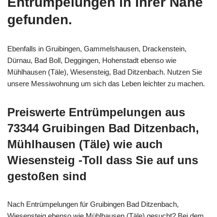
Entrümpelungen in Ihrer Nähe
gefunden.
Ebenfalls in Gruibingen, Gammelshausen, Drackenstein,
Dürnau, Bad Boll, Deggingen, Hohenstadt ebenso wie
Mühlhausen (Täle), Wiesensteig, Bad Ditzenbach. Nutzen Sie
unsere Messiwohnung um sich das Leben leichter zu machen.
Preiswerte Entrümpelungen aus
73344 Gruibingen Bad Ditzenbach,
Mühlhausen (Täle) wie auch
Wiesensteig -Toll dass Sie auf uns
gestoßen sind
Nach Entrümpelungen für Gruibingen Bad Ditzenbach,
Wiesensteig ebenso wie Mühlhausen (Täle) gesucht? Bei dem