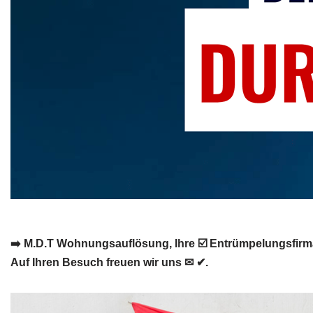
➡️ M.D.T Wohnungsauflösung, Ihre ☑️ Entrümpelungsfirm
Auf Ihren Besuch freuen wir uns ✉ ✔.